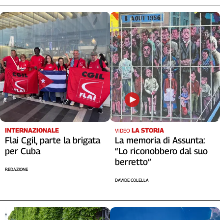
INTERNAZIONALE
LA STORIA
VIDEO
Flai Cgil, parte la brigata
La memoria di Assunta:
per Cuba
“Lo riconobbero dal suo
berretto”
REDAZIONE
DAVIDE COLELLA