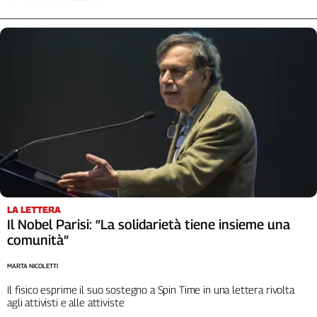
LA LETTERA
Il Nobel Parisi: “La solidarietà tiene insieme una
comunità”
MARTA NICOLETTI
Il fisico esprime il suo sostegno a Spin Time in una lettera rivolta
agli attivisti e alle attiviste