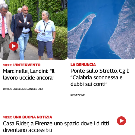
LA DENUNCIA
L’INTERVENTO
VIDEO
Ponte sullo Stretto, Cgil:
Marcinelle, Landini: “Il
“Calabria sconnessa e
lavoro uccide ancora”
dubbi sui conti”
DAVIDE COLELLA E DANIELE DIEZ
REDAZIONE
UNA BUONA NOTIZIA
VIDEO
Casa Rider, a Firenze uno spazio dove i diritti
diventano accessibili