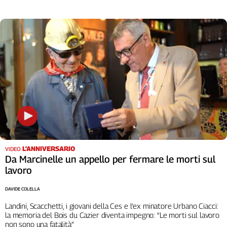
L'ANNIVERSARIO
VIDEO
Da Marcinelle un appello per fermare le morti sul
lavoro
DAVIDE COLELLA
Landini, Scacchetti, i giovani della Ces e l’ex minatore Urbano Ciacci:
la memoria del Bois du Cazier diventa impegno: “Le morti sul lavoro
non sono una fatalità”