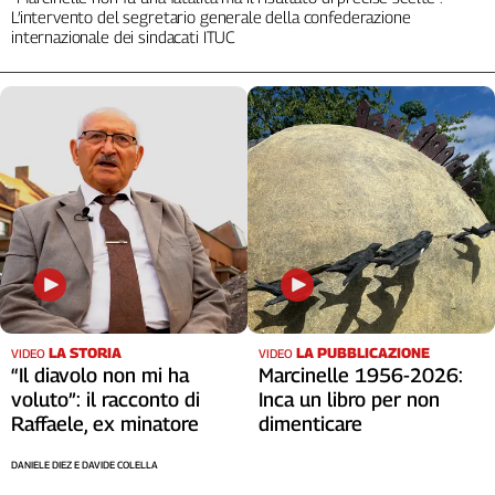
L’intervento del segretario generale della confederazione
internazionale dei sindacati ITUC
LA STORIA
LA PUBBLICAZIONE
VIDEO
VIDEO
“Il diavolo non mi ha
Marcinelle 1956-2026:
voluto”: il racconto di
Inca un libro per non
Raffaele, ex minatore
dimenticare
DANIELE DIEZ E DAVIDE COLELLA