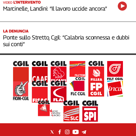
L’INTERVENTO
VIDEO
Marcinelle, Landini: “Il lavoro uccide ancora”
LA DENUNCIA
Ponte sullo Stretto, Cgil: “Calabria sconnessa e dubbi
sui conti”