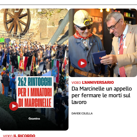
L'ANNIVERSARIO
VIDEO
Da Marcinelle un appello
per fermare le morti sul
lavoro
DAVIDE COLELLA
IL RICORDO
VIDEO