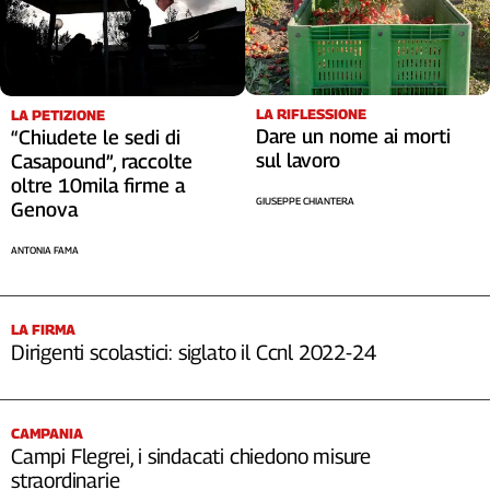
LA RIFLESSIONE
LA PETIZIONE
Dare un nome ai morti
“Chiudete le sedi di
sul lavoro
Casapound”, raccolte
oltre 10mila firme a
GIUSEPPE CHIANTERA
Genova
ANTONIA FAMA
LA FIRMA
Dirigenti scolastici: siglato il Ccnl 2022-24
CAMPANIA
Campi Flegrei, i sindacati chiedono misure
straordinarie