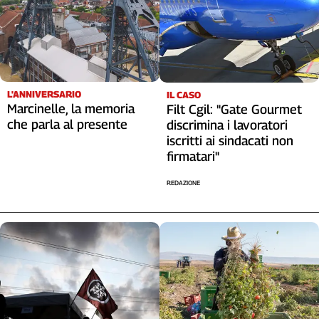
L'ANNIVERSARIO
IL CASO
Marcinelle, la memoria
Filt Cgil: "Gate Gourmet
che parla al presente
discrimina i lavoratori
iscritti ai sindacati non
firmatari"
REDAZIONE