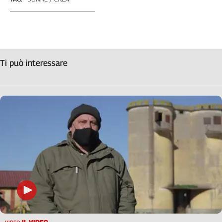
Cerca
Contatti
Ti può interessare
La
redazione
Newsletter
Social