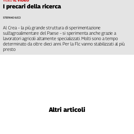
IL VIDEO
VIDEO
I precari della ricerca
STEFANO IUCCI
Al Crea – la più grande struttura di sperimentazione
sull'agroalimentare del Paese – si sperimenta anche grazie a
lavoratori agricoli altamente specializzati. Molti sono a tempo
determinato da oltre dieci anni. Per la Flc vanno stabilizzati al più
presto
Altri articoli