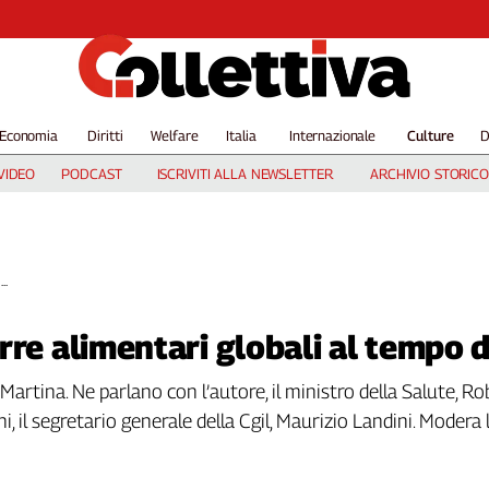
Economia
Diritti
Welfare
Italia
Internazionale
Culture
D
VIDEO
PODCAST
ISCRIVITI ALLA NEWSLETTER
ARCHIVIO STORICO
..
rre alimentari globali al tempo d
rtina. Ne parlano con l’autore, il ministro della Salute, Ro
i, il segretario generale della Cgil, Maurizio Landini. Modera l