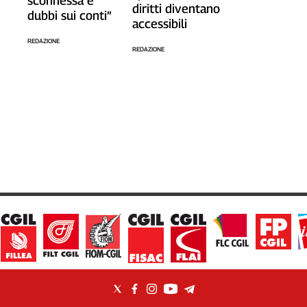
sconnessa e
diritti diventano
dubbi sui conti”
accessibili
REDAZIONE
REDAZIONE