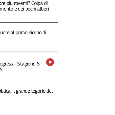
re più roventi? Colpa di
emento e dei pochi alberi
uore al primo giorno di
ogress – Stagione 6
25
blica, il grande logorio del