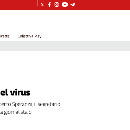
irette
Collettiva Play
el virus
berto Speranza, il segretario
a giornalista di