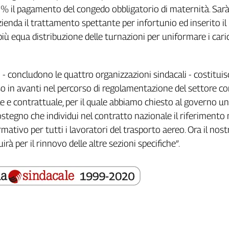
% il pagamento del congedo obbligatorio di maternità. Sarà
zienda il trattamento spettante per infortunio ed inserito il
più equa distribuzione delle turnazioni per uniformare i caric
- concludono le quattro organizzazioni sindacali - costitui
 in avanti nel percorso di regolamentazione del settore con
e e contrattuale, per il quale abbiamo chiesto al governo u
sostegno che individui nel contratto nazionale il riferiment
mativo per tutti i lavoratori del trasporto aereo. Ora il nost
à per il rinnovo delle altre sezioni specifiche”.