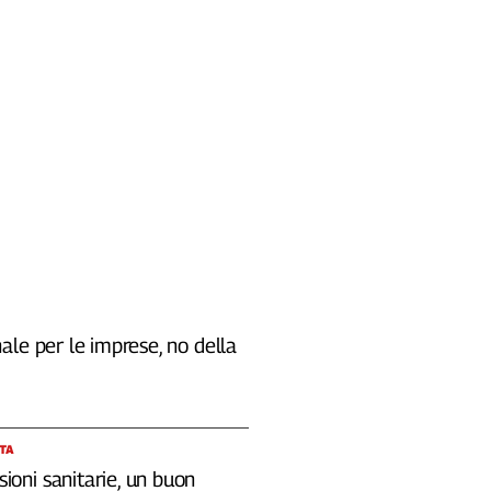
le per le imprese, no della
STA
sioni sanitarie, un buon