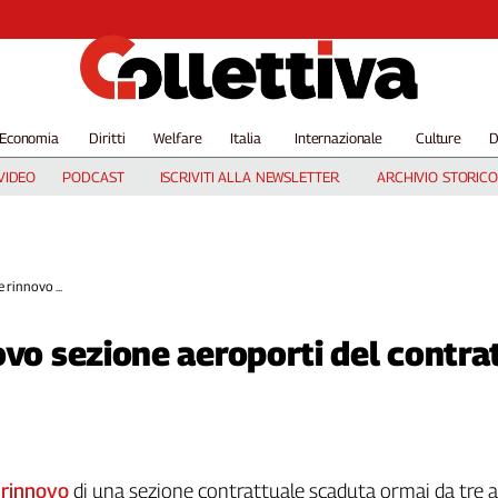
Economia
Diritti
Welfare
Italia
Internazionale
Culture
D
VIDEO
PODCAST
ISCRIVITI ALLA NEWSLETTER
ARCHIVIO STORICO
 rinnovo ...
ovo sezione aeroporti del contra
 rinnovo
di una sezione contrattuale scaduta ormai da tre a