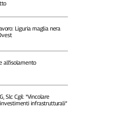
tto
lavoro: Liguria maglia nera
Ovest
 all’isolamento
, Slc Cgil: "Vincolare
investimenti infrastrutturali”