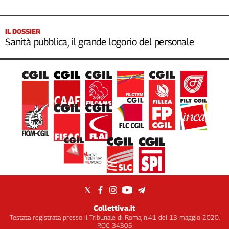
IL DOSSIER
Sanità pubblica, il grande logorio del personale
Collettiva.it
Testata registrata presso il Tribunale di Roma, n.41 del 13 maggio 2020.
ROC 34305