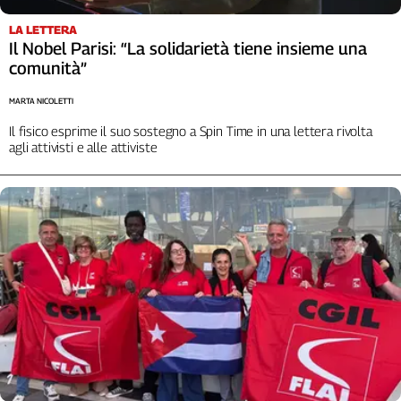
Cerca
LA LETTERA
Il Nobel Parisi: “La solidarietà tiene insieme una
comunità”
Contatti
MARTA NICOLETTI
La
Il fisico esprime il suo sostegno a Spin Time in una lettera rivolta
agli attivisti e alle attiviste
redazione
Newsletter
Social