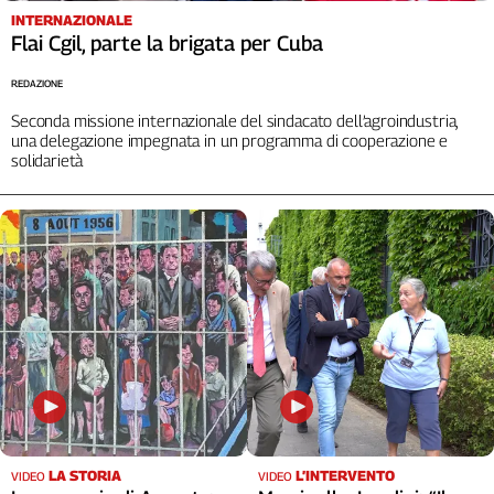
INTERNAZIONALE
Flai Cgil, parte la brigata per Cuba
REDAZIONE
Seconda missione internazionale del sindacato dell’agroindustria,
una delegazione impegnata in un programma di cooperazione e
solidarietà
LA STORIA
L’INTERVENTO
VIDEO
VIDEO