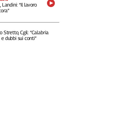
 Landini: “Il lavoro
cora”
o Stretto, Cgil: “Calabria
e dubbi sui conti”