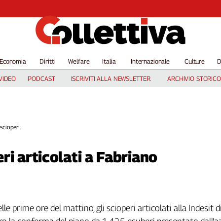
Economia
Diritti
Welfare
Italia
Internazionale
Culture
D
VIDEO
PODCAST
ISCRIVITI ALLA NEWSLETTER
ARCHIVIO STORICO
scioper...
eri articolati a Fabriano
lle prime ore del mattino, gli scioperi articolati alla Indesit 