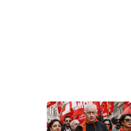
Cerca
Contatti
La
redazione
Newsletter
Social