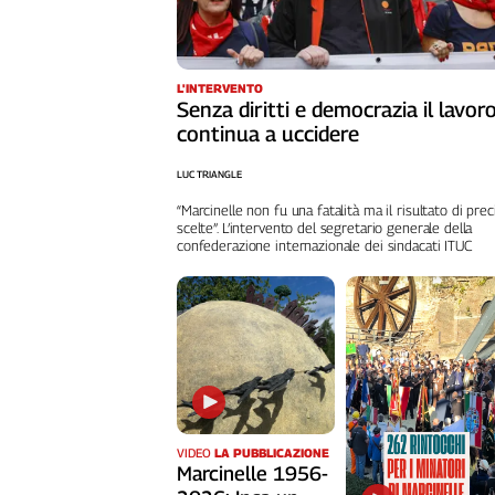
L'INTERVENTO
Senza diritti e democrazia il lavor
continua a uccidere
LUC TRIANGLE
“Marcinelle non fu una fatalità ma il risultato di prec
scelte”. L’intervento del segretario generale della
confederazione internazionale dei sindacati ITUC
VIDEO
LA PUBBLICAZIONE
Marcinelle 1956-