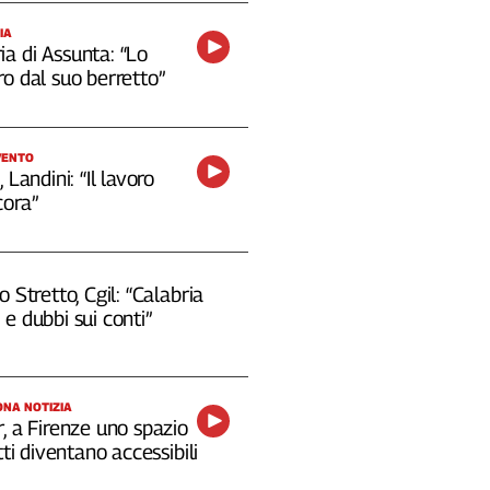
IA
a di Assunta: “Lo
o dal suo berretto”
VENTO
 Landini: “Il lavoro
cora”
o Stretto, Cgil: “Calabria
e dubbi sui conti”
NA NOTIZIA
, a Firenze uno spazio
tti diventano accessibili