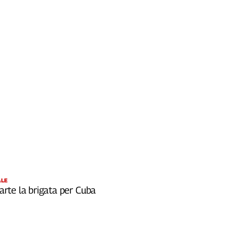
ALE
 parte la brigata per Cuba