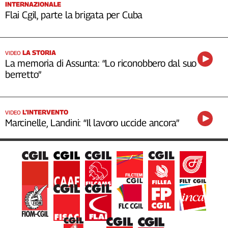
INTERNAZIONALE
Flai Cgil, parte la brigata per Cuba
LA STORIA
VIDEO
La memoria di Assunta: “Lo riconobbero dal suo
berretto”
L’INTERVENTO
VIDEO
Marcinelle, Landini: “Il lavoro uccide ancora”