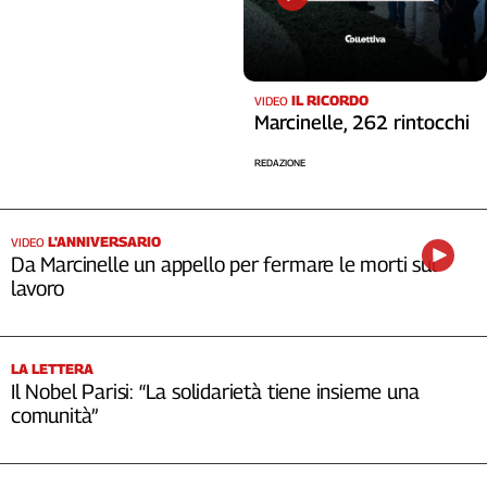
IL RICORDO
VIDEO
Marcinelle, 262 rintocchi
REDAZIONE
L'ANNIVERSARIO
VIDEO
Da Marcinelle un appello per fermare le morti sul
lavoro
LA LETTERA
Il Nobel Parisi: “La solidarietà tiene insieme una
comunità”