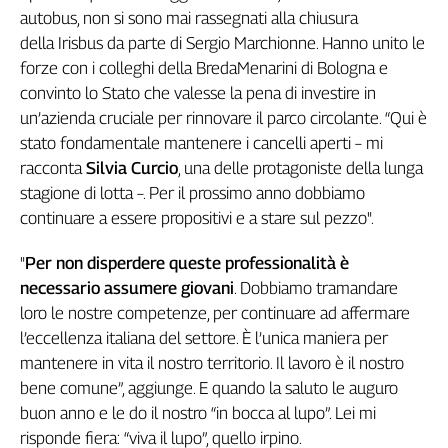
autobus, non si sono mai rassegnati alla chiusura
della Irisbus da parte di Sergio Marchionne. Hanno unito le
forze con i colleghi della BredaMenarini di Bologna e
convinto lo Stato che valesse la pena di investire in
un’azienda cruciale per rinnovare il parco circolante. “Qui è
stato fondamentale mantenere i cancelli aperti – mi
racconta
Silvia Curcio
, una delle protagoniste della lunga
stagione di lotta –. Per il prossimo anno dobbiamo
continuare a essere propositivi e a stare sul pezzo".
"
Per non disperdere queste professionalità è
necessario assumere giovani
. Dobbiamo tramandare
loro le nostre competenze, per continuare ad affermare
l’eccellenza italiana del settore. È l’unica maniera per
mantenere in vita il nostro territorio. Il lavoro è il nostro
bene comune”, aggiunge. E quando la saluto le auguro
buon anno e le do il nostro “in bocca al lupo”. Lei mi
risponde fiera: “viva il lupo”, quello irpino.