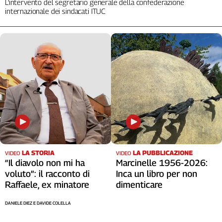
L’intervento del segretario generale della confederazione
internazionale dei sindacati ITUC
LA STORIA
LA PUBBLICAZIONE
VIDEO
VIDEO
“Il diavolo non mi ha
Marcinelle 1956-2026:
voluto”: il racconto di
Inca un libro per non
Raffaele, ex minatore
dimenticare
DANIELE DIEZ E DAVIDE COLELLA