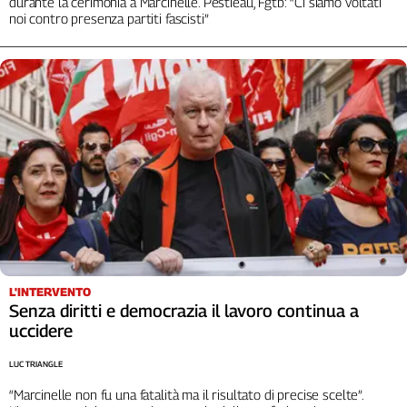
durante la cerimonia a Marcinelle. Pestieau, Fgtb: “Ci siamo voltati
noi contro presenza partiti fascisti”
L'INTERVENTO
Senza diritti e democrazia il lavoro continua a
uccidere
LUC TRIANGLE
“Marcinelle non fu una fatalità ma il risultato di precise scelte”.