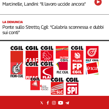
Marcinelle, Landini: “Il lavoro uccide ancora”
LA DENUNCIA
Ponte sullo Stretto, Cgil: “Calabria sconnessa e dubbi
sui conti”