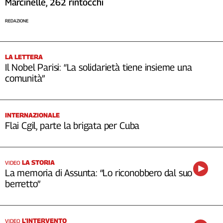
Marcinelle, 262 rintocchi
REDAZIONE
LA LETTERA
Il Nobel Parisi: “La solidarietà tiene insieme una
comunità”
INTERNAZIONALE
Flai Cgil, parte la brigata per Cuba
LA STORIA
VIDEO
La memoria di Assunta: “Lo riconobbero dal suo
berretto”
L’INTERVENTO
VIDEO