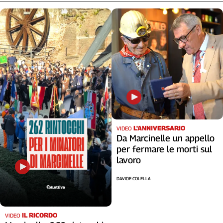
L'ANNIVERSARIO
VIDEO
Da Marcinelle un appello
per fermare le morti sul
lavoro
DAVIDE COLELLA
IL RICORDO
VIDEO