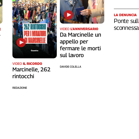
LA DENUNCIA
Ponte sull
sconnessa 
VIDEO
L'ANNIVERSARIO
E
Da Marcinelle un
-
appello per
fermare le morti
sul lavoro
VIDEO
IL RICORDO
DAVIDE COLELLA
Marcinelle, 262
rintocchi
REDAZIONE