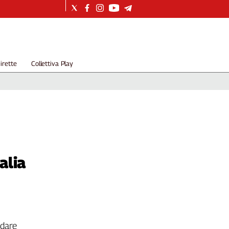
irette
Collettiva Play
alia
ndare