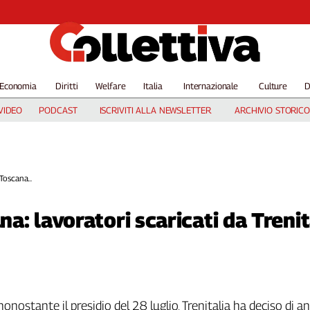
Economia
Diritti
Welfare
Italia
Internazionale
Culture
D
VIDEO
PODCAST
ISCRIVITI ALLA NEWSLETTER
ARCHIVIO STORICO
 Toscana...
ana: lavoratori scaricati da Trenit
 nonostante il presidio del 28 luglio, Trenitalia ha deciso di a