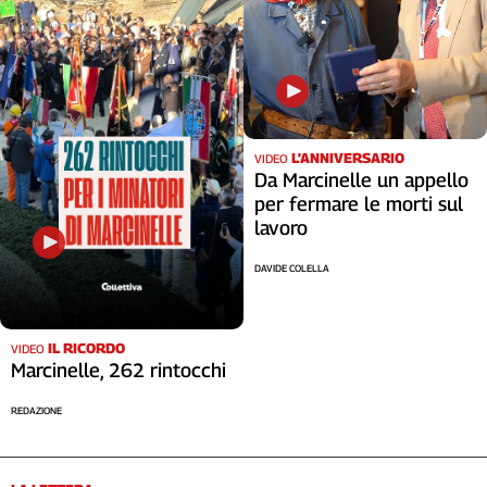
L'ANNIVERSARIO
VIDEO
Da Marcinelle un appello
per fermare le morti sul
lavoro
DAVIDE COLELLA
IL RICORDO
VIDEO
Marcinelle, 262 rintocchi
REDAZIONE