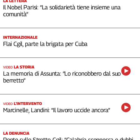
LA LETTERA
Il Nobel Parisi: “La solidarietà tiene insieme una
comunità”
INTERNAZIONALE
Flai Cgil, parte la brigata per Cuba
LA STORIA
VIDEO
La memoria di Assunta: “Lo riconobbero dal suo
berretto”
L’INTERVENTO
VIDEO
Marcinelle, Landini: “Il lavoro uccide ancora”
LA DENUNCIA
Ponte sullo Stretto, Cgil: “Calabria sconnessa e dubbi