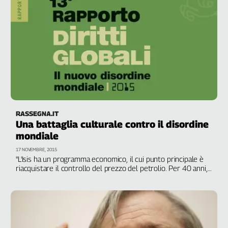
RASSEGNA.IT
Una battaglia culturale contro il disordine
mondiale
17 NOVEMBRE, 2015
"L'Isis ha un programma economico, il cui punto principale è
riacquistare il controllo del prezzo del petrolio. Per 40 anni,
l'economia occidentale si è basata su questo e sulla sua
trasformazione in dollari. L'attuale crisi ha destabilizzato
tutto ciò"