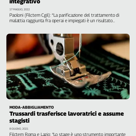
integrativo
17 MAGGIO, 2022
Paoloni (Filctem Cgil): “La parificazione del trattamento di
malattia raggiunta fra operai e impiegati è un risultato
storico per tutto il settore"
MODA-ABBIGLIAMENTO
Trussardi trasferisce lavoratrici e assume
stagisti
8 GIUGNO, 2021
Filctem Roma e Lazio: "Lo stage è uno strumento importante