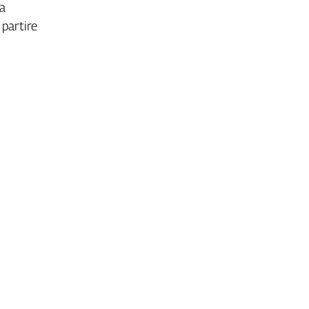
la
 partire