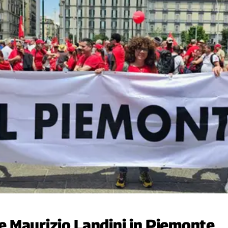
 Maurizio Landini in Piemonte