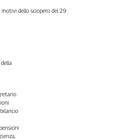
 i motivi dello sciopero del 29
 della
gretario
zioni
bilancio
 pensioni
cienza,