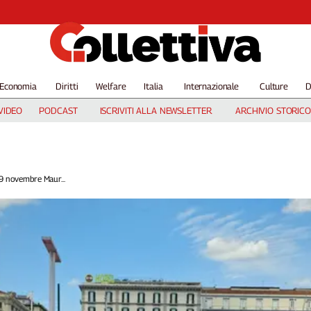
Economia
Diritti
Welfare
Italia
Internazionale
Culture
D
VIDEO
PODCAST
ISCRIVITI ALLA NEWSLETTER
ARCHIVIO STORICO
9 novembre Maur...