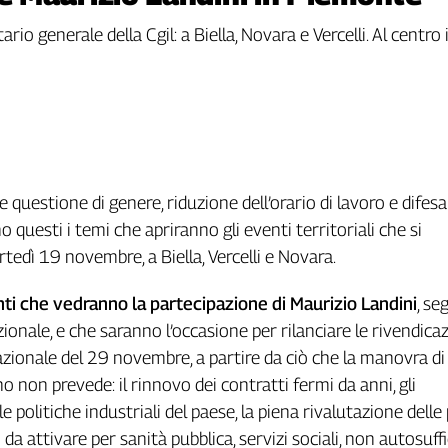
tario generale della Cgil: a Biella, Novara e Vercelli. Al centro
 e questione di genere, riduzione dell’orario di lavoro e difesa
 questi i temi che apriranno gli eventi territoriali che si
tedì 19 novembre, a Biella, Vercelli e Novara.
i che vedranno la partecipazione di Maurizio Landini
, se
ionale, e che saranno l’occasione per rilanciare le rivendica
azionale del 29 novembre, a partire da ciò che la manovra di 
o non prevede: il rinnovo dei contratti fermi da anni, gli
e politiche industriali del paese, la piena rivalutazione delle
 da attivare per sanità pubblica, servizi sociali, non autosuffi