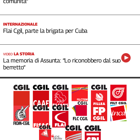
comunità”
INTERNAZIONALE
Flai Cgil, parte la brigata per Cuba
LA STORIA
VIDEO
La memoria di Assunta: “Lo riconobbero dal suo
berretto”