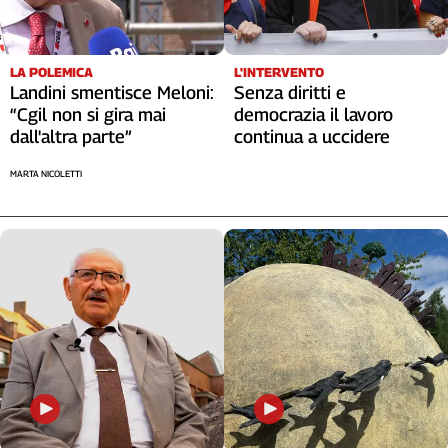
L'INTERVENTO
LA POLEMICA
Senza diritti e
Landini smentisce Meloni:
democrazia il lavoro
“Cgil non si gira mai
continua a uccidere
dall'altra parte”
MARTA NICOLETTI