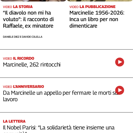
LA STORIA
LA PUBBLICAZIONE
VIDEO
VIDEO
“Il diavolo non mi ha
Marcinelle 1956-2026:
voluto”: il racconto di
Inca un libro per non
Raffaele, ex minatore
dimenticare
DANIELE DIEZ E DAVIDE COLELLA
IL RICORDO
VIDEO
Marcinelle, 262 rintocchi
L'ANNIVERSARIO
VIDEO
Da Marcinelle un appello per fermare le morti sul
lavoro
LA LETTERA
Il Nobel Parisi: “La solidarietà tiene insieme una