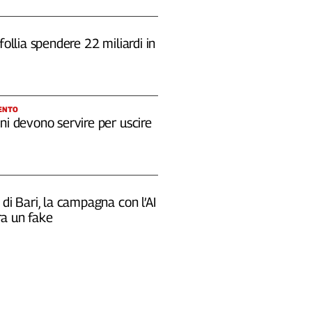
 follia spendere 22 miliardi in
ENTO
ni devono servire per uscire
 di Bari, la campagna con l’AI
a un fake