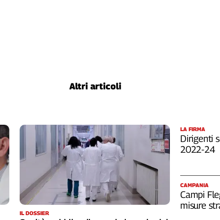
Altri articoli
LA FIRMA
Dirigenti s
2022-24
CAMPANIA
Campi Fleg
misure str
IL DOSSIER