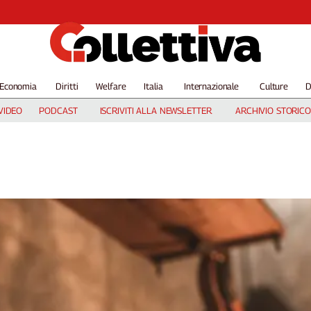
Economia
Diritti
Welfare
Italia
Internazionale
Culture
D
VIDEO
PODCAST
ISCRIVITI ALLA NEWSLETTER
ARCHIVIO STORICO