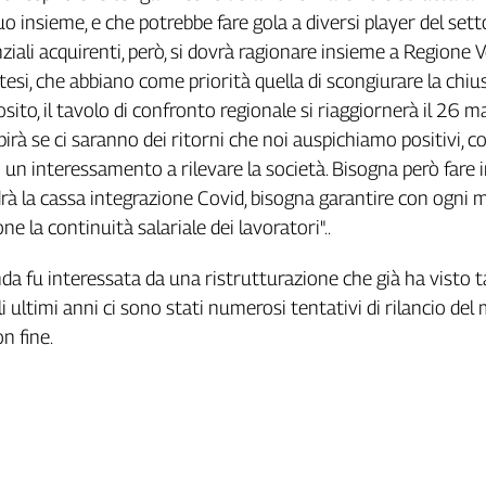
o insieme, e che potrebbe fare gola a diversi player del setto
ziali acquirenti, però, si dovrà ragionare insieme a Regione 
tesi, che abbiano come priorità quella di scongiurare la chiu
posito, il tavolo di confronto regionale si riaggiornerà il 26 ma
pirà se ci saranno dei ritorni che noi auspichiamo positivi, c
 un interessamento a rilevare la società. Bisogna però fare i
rà la cassa integrazione Covid, bisogna garantire con ogni 
ne la continuità salariale dei lavoratori"..
da fu interessata da una ristrutturazione che già ha visto ta
i ultimi anni ci sono stati numerosi tentativi di rilancio del 
n fine.