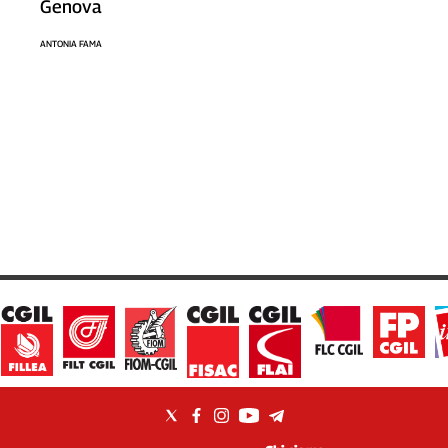
Genova
ANTONIA FAMA