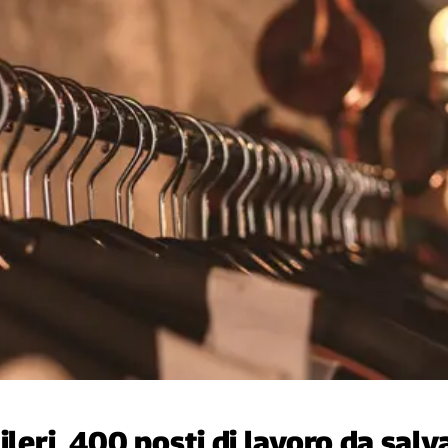
ileri, 400 posti di lavoro da salv