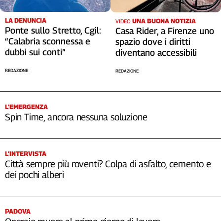
LA DENUNCIA
UNA BUONA NOTIZIA
VIDEO
Ponte sullo Stretto, Cgil:
Casa Rider, a Firenze uno
“Calabria sconnessa e
spazio dove i diritti
dubbi sui conti”
diventano accessibili
REDAZIONE
REDAZIONE
L’EMERGENZA
Spin Time, ancora nessuna soluzione
L’INTERVISTA
Città sempre più roventi? Colpa di asfalto, cemento e
dei pochi alberi
PADOVA