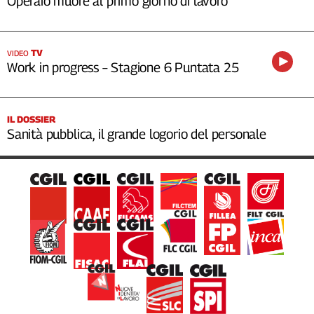
Operaio muore al primo giorno di lavoro
TV
VIDEO
Work in progress – Stagione 6 Puntata 25
IL DOSSIER
Sanità pubblica, il grande logorio del personale