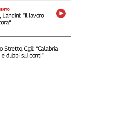
VENTO
 Landini: “Il lavoro
cora”
o Stretto, Cgil: “Calabria
e dubbi sui conti”