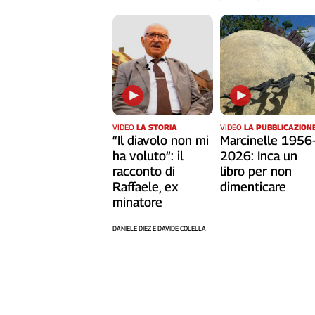
VIDEO
LA STORIA
VIDEO
LA PUBBLICAZION
“Il diavolo non mi
Marcinelle 1956
ha voluto”: il
2026: Inca un
racconto di
libro per non
Raffaele, ex
dimenticare
minatore
DANIELE DIEZ E DAVIDE COLELLA