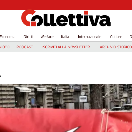
Economia
Diritti
Welfare
Italia
Internazionale
Culture
D
VIDEO
PODCAST
ISCRIVITI ALLA NEWSLETTER
ARCHIVIO STORICO
..