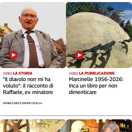
LA STORIA
LA PUBBLICAZIONE
VIDEO
VIDEO
“Il diavolo non mi ha
Marcinelle 1956-2026:
voluto”: il racconto di
Inca un libro per non
Raffaele, ex minatore
dimenticare
DANIELE DIEZ E DAVIDE COLELLA