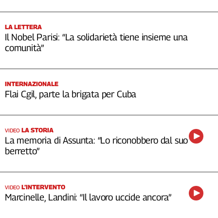
LA LETTERA
Il Nobel Parisi: “La solidarietà tiene insieme una
comunità”
INTERNAZIONALE
Flai Cgil, parte la brigata per Cuba
LA STORIA
VIDEO
La memoria di Assunta: “Lo riconobbero dal suo
berretto”
L’INTERVENTO
VIDEO
Marcinelle, Landini: “Il lavoro uccide ancora”