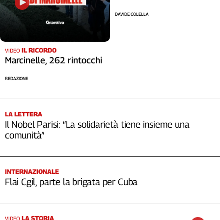
DAVIDE COLELLA
IL RICORDO
VIDEO
Marcinelle, 262 rintocchi
REDAZIONE
LA LETTERA
Il Nobel Parisi: “La solidarietà tiene insieme una
comunità”
INTERNAZIONALE
Flai Cgil, parte la brigata per Cuba
LA STORIA
VIDEO