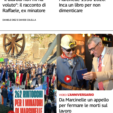
voluto”: il racconto di
Inca un libro per non
Raffaele, ex minatore
dimenticare
DANIELE DIEZ E DAVIDE COLELLA
L'ANNIVERSARIO
VIDEO
Da Marcinelle un appello
per fermare le morti sul
lavoro