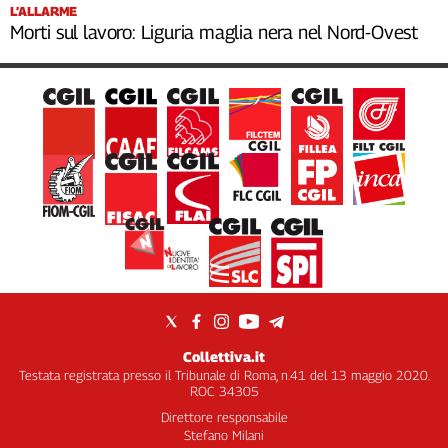
L’ALLARME
Morti sul lavoro: Liguria maglia nera nel Nord-Ovest
Collettiva.it
Testata registrata presso il Tribunale di Roma, n.41 del 13 maggio 2020.
ROC 34305
Direttore responsabile
Stefano Milani