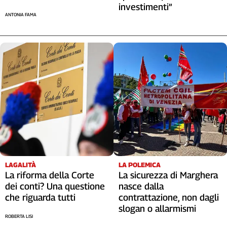
investimenti”
ANTONIA FAMA
LAGALITÀ
LA POLEMICA
La riforma della Corte
La sicurezza di Marghera
dei conti? Una questione
nasce dalla
che riguarda tutti
contrattazione, non dagli
slogan o allarmismi
ROBERTA LISI