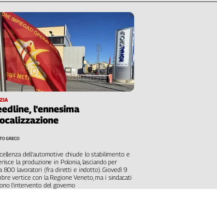
ZIA
edline, l'ennesima
ocalizzazione
TO GRECO
cellenza dell'automotive chiude lo stabilimento e
erisce la produzione in Polonia, lasciando per
a 800 lavoratori (fra diretti e indotto). Giovedì 9
bre vertice con la Regione Veneto, ma i sindacati
ono l'intervento del governo