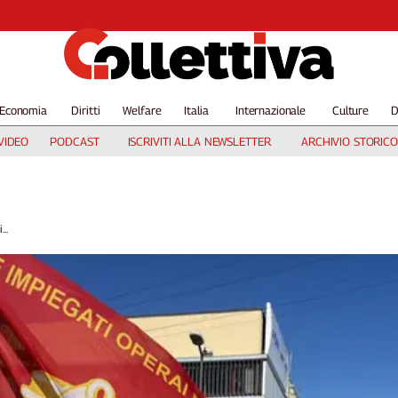
Economia
Diritti
Welfare
Italia
Internazionale
Culture
D
VIDEO
PODCAST
ISCRIVITI ALLA NEWSLETTER
ARCHIVIO STORICO
..