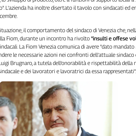
o". L'azienda ha inoltre disertato il tavolo con sindacati ed en
icembre.
situazione, il comportamento del sindaco di Venezia che, nell
lla Fiom, durante un incontro ha rivolto
"insulti e offese vo
indacali. La Fiom Venezia comunica di avere "dato mandato a
endere le necessarie azioni nei confronti dell’attuale sindaco 
Luigi Brugnaro, a tutela dell’onorabilità e rispettabilità della
ndacale e dei lavoratori e lavoratrici da essa rappresentati"