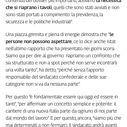
contenuti dei dossier più importanti, abbiamo
la necessità
che si riaprano i tavoli
, quelli che sono stati avviati e non
sono stati portati a compimento: la previdenza, la
sicurezza e le politiche industriali".
Una piazza gremita e piena di energie dimostra che “
le
persone non possono aspettare
, ce lo dice anche Istat
nell'ultimo rapporto che ha presentato nei giorni scorsi.
Siamo qui per dire al governo: riapriamo un confronto che
sia strutturato e non a spot perché non serve incontrarli
una volta tanto", ha detto, “perché senza l'apporto
responsabile del sindacato confederale e delle sue
categorie non si va da nessuna parte”.
Per questo “è fondamentale essere qui oggi ed essere in
tanti”, “per affermare un concetto semplice e potente: il
cantiere di una nuova Italia parte da ognuno di noi, parte
dal mondo del lavoro”. E per questo, ancora, "siamo più che
mai determinati a non fermarci. Il sindacato andrà avanti: