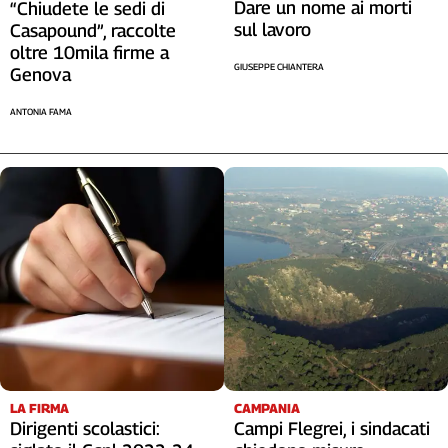
Dare un nome ai morti
“Chiudete le sedi di
sul lavoro
Casapound”, raccolte
oltre 10mila firme a
GIUSEPPE CHIANTERA
Genova
ANTONIA FAMA
LA FIRMA
CAMPANIA
Dirigenti scolastici:
Campi Flegrei, i sindacati