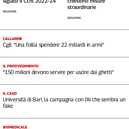
siglato il Ccnl 2022-24
chiedono misure
straordinarie
REDAZIONE
REDAZIONE
L’ALLARME
Cgil: “Una follia spendere 22 miliardi in armi”
IL PROVVEDIMENTO
“150 milioni devono servire per uscire dai ghetti”
IL CASO
Università di Bari, la campagna con l’AI che sembra un
fake
BIOMEDICALE