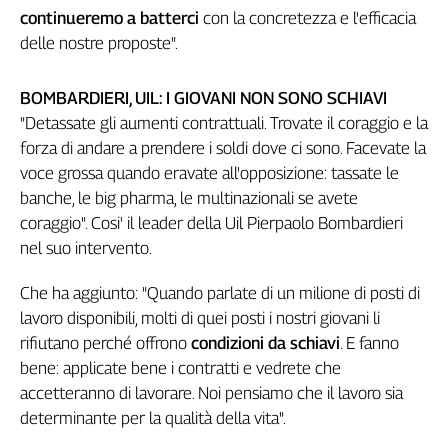
continueremo a batterci
con la concretezza e l'efficacia
delle nostre proposte".
BOMBARDIERI, UIL: I GIOVANI NON SONO SCHIAVI
"Detassate gli aumenti contrattuali. Trovate il coraggio e la
forza di andare a prendere i soldi dove ci sono. Facevate la
voce grossa quando eravate all'opposizione: tassate le
banche, le big pharma, le multinazionali se avete
coraggio". Cosi' il leader della Uil Pierpaolo Bombardieri
nel suo intervento.
Che ha aggiunto: "Quando parlate di un milione di posti di
lavoro disponibili, molti di quei posti i nostri giovani li
rifiutano perché offrono
condizioni da schiavi
. E fanno
bene: applicate bene i contratti e vedrete che
accetteranno di lavorare. Noi pensiamo che il lavoro sia
determinante per la qualità della vita".