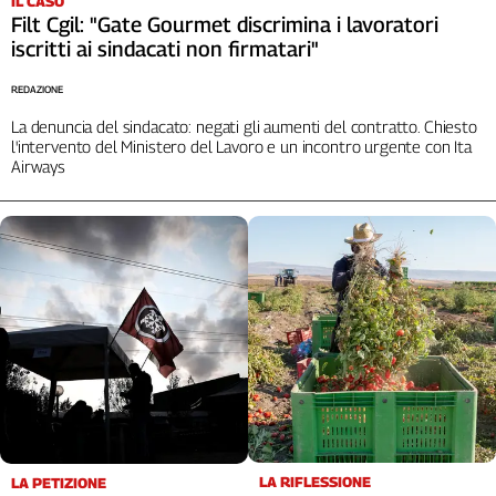
IL CASO
Filt Cgil: "Gate Gourmet discrimina i lavoratori
iscritti ai sindacati non firmatari"
REDAZIONE
La denuncia del sindacato: negati gli aumenti del contratto. Chiesto
l'intervento del Ministero del Lavoro e un incontro urgente con Ita
Airways
LA RIFLESSIONE
LA PETIZIONE