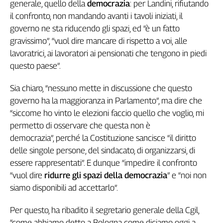
generale, quello della
democrazia
: per Landini, rifiutando
il confronto, non mandando avanti i tavoli iniziati, il
governo ne sta riducendo gli spazi, ed “è un fatto
gravissimo”, “vuol dire mancare di rispetto a voi, alle
lavoratrici, ai lavoratori ai pensionati che tengono in piedi
questo paese”.
Sia chiaro, “nessuno mette in discussione che questo
governo ha la maggioranza in Parlamento”, ma dire che
“siccome ho vinto le elezioni faccio quello che voglio, mi
permetto di osservare che questa non è
democrazia”, perché la Costituzione sancisce “il diritto
delle singole persone, del sindacato, di organizzarsi, di
essere rappresentati”. E dunque “impedire il confronto
“vuol dire
ridurre gli spazi della democrazia
” e “noi non
siamo disponibili ad accettarlo”.
Per questo, ha ribadito il segretario generale della Cgil,
“come abbiamo detto a Bologna come diciamo oggi a