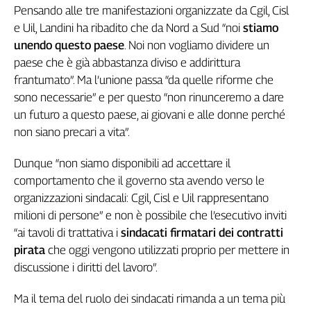
Pensando alle tre manifestazioni organizzate da Cgil, Cisl
Cerca
e Uil, Landini ha ribadito che da Nord a Sud “noi
stiamo
unendo questo paese
. Noi non vogliamo dividere un
paese che è già abbastanza diviso e addirittura
Contatti
frantumato”. Ma l’unione passa “da quelle riforme che
sono necessarie” e per questo “non rinunceremo a dare
La
un futuro a questo paese, ai giovani e alle donne perché
redazione
non siano precari a vita”.
Newsletter
Dunque “non siamo disponibili ad accettare il
comportamento che il governo sta avendo verso le
organizzazioni sindacali: Cgil, Cisl e Uil rappresentano
Social
milioni di persone” e non è possibile che l’esecutivo inviti
“ai tavoli di trattativa i
sindacati firmatari dei contratti
pirata
che oggi vengono utilizzati proprio per mettere in
discussione i diritti del lavoro”.
Ma il tema del ruolo dei sindacati rimanda a un tema più