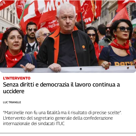
L'INTERVENTO
Senza diritti e democrazia il lavoro continua a
uccidere
LUC TRIANGLE
“Marcinelle non fu una fatalità ma il risultato di precise scelte”.
L’intervento del segretario generale della confederazione
internazionale dei sindacati ITUC