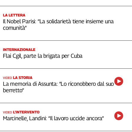
LA LETTERA
Il Nobel Parisi: “La solidarietà tiene insieme una
comunità”
INTERNAZIONALE
Flai Cgil, parte la brigata per Cuba
LA STORIA
VIDEO
La memoria di Assunta: “Lo riconobbero dal suo
berretto”
L’INTERVENTO
VIDEO
Marcinelle, Landini: “Il lavoro uccide ancora”