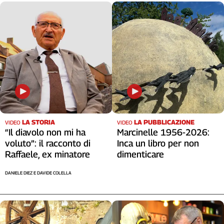
LA STORIA
LA PUBBLICAZIONE
VIDEO
VIDEO
“Il diavolo non mi ha
Marcinelle 1956-2026:
voluto”: il racconto di
Inca un libro per non
Raffaele, ex minatore
dimenticare
DANIELE DIEZ E DAVIDE COLELLA