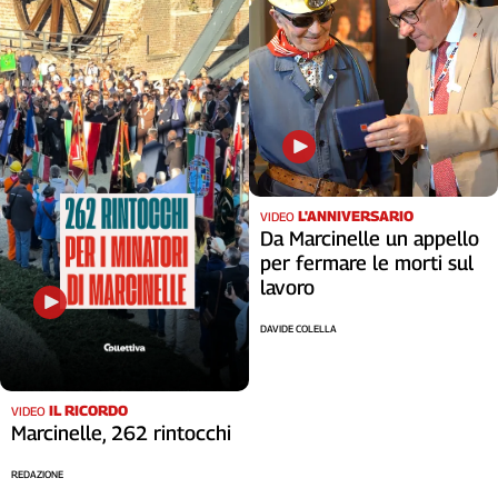
L'ANNIVERSARIO
VIDEO
Da Marcinelle un appello
per fermare le morti sul
lavoro
DAVIDE COLELLA
IL RICORDO
VIDEO
Marcinelle, 262 rintocchi
REDAZIONE