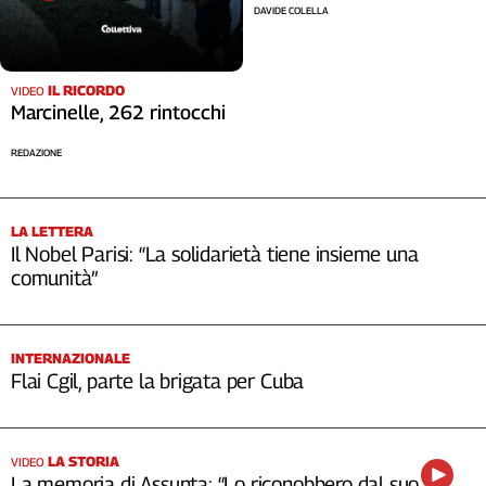
DAVIDE COLELLA
IL RICORDO
VIDEO
Marcinelle, 262 rintocchi
REDAZIONE
LA LETTERA
Il Nobel Parisi: “La solidarietà tiene insieme una
comunità”
INTERNAZIONALE
Flai Cgil, parte la brigata per Cuba
LA STORIA
VIDEO
La memoria di Assunta: “Lo riconobbero dal suo