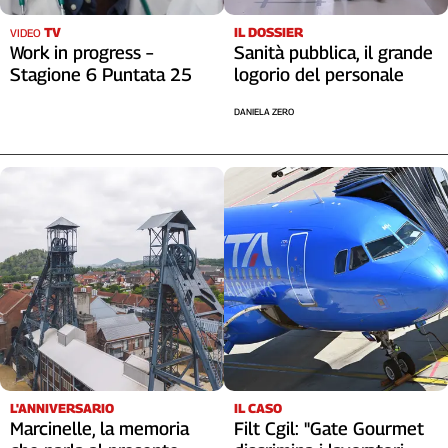
TV
IL DOSSIER
VIDEO
Work in progress –
Sanità pubblica, il grande
Stagione 6 Puntata 25
logorio del personale
DANIELA ZERO
L'ANNIVERSARIO
IL CASO
Marcinelle, la memoria
Filt Cgil: "Gate Gourmet