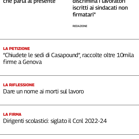
che parla al presente
discrimina i lavoratori
iscritti ai sindacati non
firmatari"
REDAZIONE
LA PETIZIONE
“Chiudete le sedi di Casapound”, raccolte oltre 10mila
firme a Genova
LA RIFLESSIONE
Dare un nome ai morti sul lavoro
LA FIRMA
Dirigenti scolastici: siglato il Ccnl 2022-24