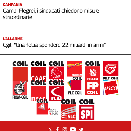
CAMPANIA
Campi Flegrei, i sindacati chiedono misure
straordinarie
L’ALLARME
Cgil: “Una follia spendere 22 miliardi in armi”