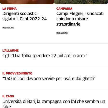
LA FIRMA
CAMPANIA
Dirigenti scolastici:
Campi Flegrei, i sindacati
siglato il Ccnl 2022-24
chiedono misure
straordinarie
REDAZIONE
REDAZIONE
L’ALLARME
Cgil: “Una follia spendere 22 miliardi in armi”
IL PROVVEDIMENTO
“150 milioni devono servire per uscire dai ghetti”
IL CASO
Università di Bari, la campagna con l’AI che sembra un
fake