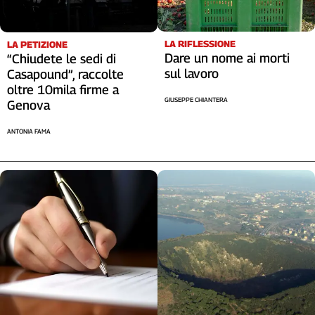
LA RIFLESSIONE
LA PETIZIONE
Dare un nome ai morti
“Chiudete le sedi di
sul lavoro
Casapound”, raccolte
oltre 10mila firme a
GIUSEPPE CHIANTERA
Genova
ANTONIA FAMA