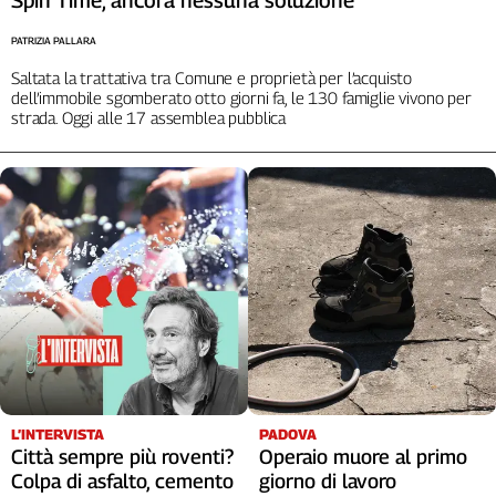
PATRIZIA PALLARA
Saltata la trattativa tra Comune e proprietà per l’acquisto
dell’immobile sgomberato otto giorni fa, le 130 famiglie vivono per
strada. Oggi alle 17 assemblea pubblica
L’INTERVISTA
PADOVA
Città sempre più roventi?
Operaio muore al primo
Colpa di asfalto, cemento
giorno di lavoro