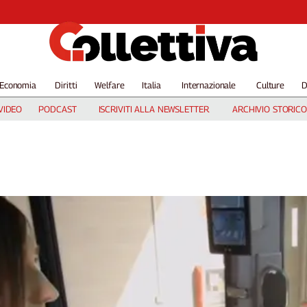
Economia
Diritti
Welfare
Italia
Internazionale
Culture
D
VIDEO
PODCAST
ISCRIVITI ALLA NEWSLETTER
ARCHIVIO STORICO