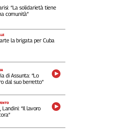
risi: “La solidarietà tiene
na comunità”
ALE
 parte la brigata per Cuba
IA
a di Assunta: “Lo
o dal suo berretto”
VENTO
 Landini: “Il lavoro
cora”