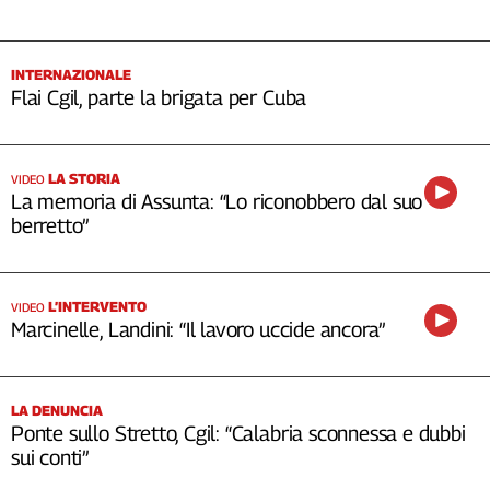
INTERNAZIONALE
Flai Cgil, parte la brigata per Cuba
LA STORIA
VIDEO
La memoria di Assunta: “Lo riconobbero dal suo
berretto”
L’INTERVENTO
VIDEO
Marcinelle, Landini: “Il lavoro uccide ancora”
LA DENUNCIA
Ponte sullo Stretto, Cgil: “Calabria sconnessa e dubbi
sui conti”