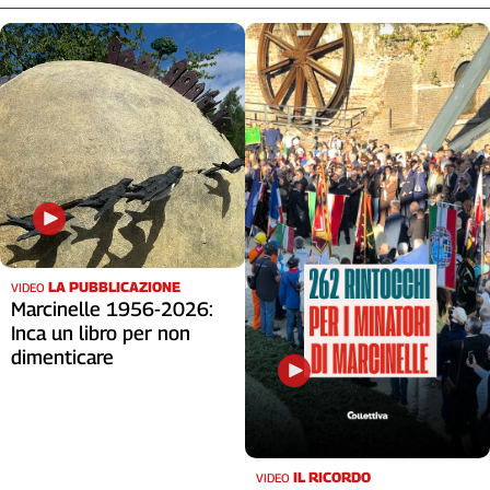
LA PUBBLICAZIONE
VIDEO
Marcinelle 1956-2026:
Inca un libro per non
dimenticare
IL RICORDO
VIDEO