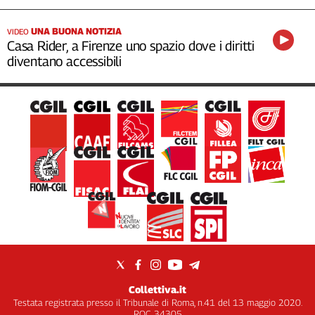
UNA BUONA NOTIZIA
VIDEO
Casa Rider, a Firenze uno spazio dove i diritti
diventano accessibili
Collettiva.it
Testata registrata presso il Tribunale di Roma, n.41 del 13 maggio 2020.
ROC 34305