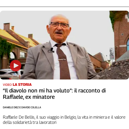
Cerca
Contatti
La
redazione
Newsletter
Social
LA STORIA
VIDEO
“Il diavolo non mi ha voluto”: il racconto di
Raffaele, ex minatore
DANIELE DIEZ E DAVIDE COLELLA
Raffaele De Bellis, il suo viaggio in Belgio, la vita in miniera e il valore
della solidarietà tra lavoratori