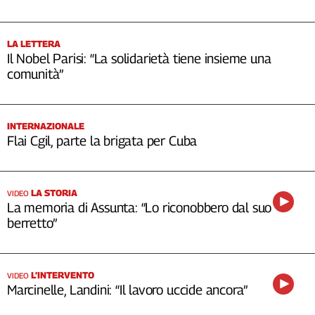
LA LETTERA
Il Nobel Parisi: “La solidarietà tiene insieme una
comunità”
INTERNAZIONALE
Flai Cgil, parte la brigata per Cuba
LA STORIA
VIDEO
La memoria di Assunta: “Lo riconobbero dal suo
berretto”
L’INTERVENTO
VIDEO
Marcinelle, Landini: “Il lavoro uccide ancora”