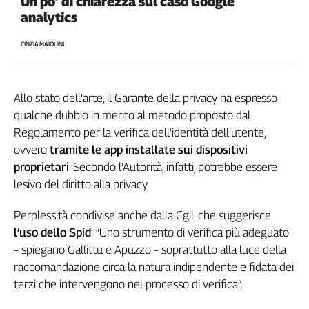
Un po’ di chiarezza sul caso Google
analytics
CINZIA MAIOLINI
Allo stato dell’arte, il Garante della privacy ha espresso
qualche dubbio in merito al metodo proposto dal
Regolamento per la verifica dell’identità dell’utente,
ovvero
tramite le app installate sui dispositivi
proprietari
. Secondo l’Autorità, infatti, potrebbe essere
lesivo del diritto alla privacy.
Perplessità condivise anche dalla Cgil, che suggerisce
l’uso dello Spid
: “Uno strumento di verifica più adeguato
– spiegano Gallittu e Apuzzo – soprattutto alla luce della
raccomandazione circa la natura indipendente e fidata dei
terzi che intervengono nel processo di verifica”.