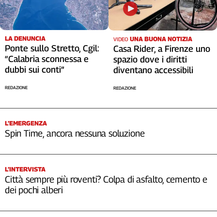
LA DENUNCIA
UNA BUONA NOTIZIA
VIDEO
Ponte sullo Stretto, Cgil:
Casa Rider, a Firenze uno
“Calabria sconnessa e
spazio dove i diritti
dubbi sui conti”
diventano accessibili
REDAZIONE
REDAZIONE
L’EMERGENZA
Spin Time, ancora nessuna soluzione
L’INTERVISTA
Città sempre più roventi? Colpa di asfalto, cemento e
dei pochi alberi