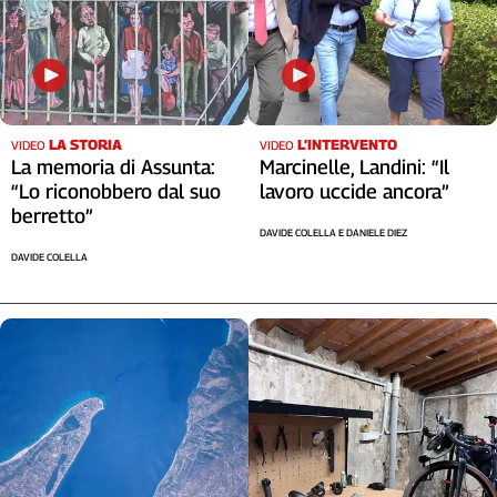
LA STORIA
L’INTERVENTO
VIDEO
VIDEO
La memoria di Assunta:
Marcinelle, Landini: “Il
“Lo riconobbero dal suo
lavoro uccide ancora”
berretto”
DAVIDE COLELLA E DANIELE DIEZ
DAVIDE COLELLA