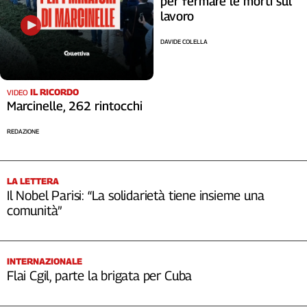
per fermare le morti sul
lavoro
DAVIDE COLELLA
IL RICORDO
VIDEO
Marcinelle, 262 rintocchi
REDAZIONE
LA LETTERA
Il Nobel Parisi: “La solidarietà tiene insieme una
comunità”
INTERNAZIONALE
Flai Cgil, parte la brigata per Cuba