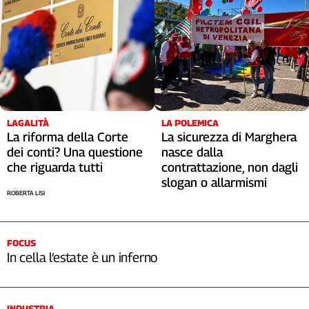
LAGALITÀ
LA POLEMICA
La riforma della Corte
La sicurezza di Marghera
dei conti? Una questione
nasce dalla
che riguarda tutti
contrattazione, non dagli
slogan o allarmismi
ROBERTA LISI
FOCUS
In cella l’estate è un inferno
INDUSTRIA