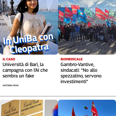
IL CASO
BIOMEDICALE
Università di Bari, la
Gambro-Vantive,
campagna con l’AI che
sindacati: “No allo
sembra un fake
spezzatino, servono
investimenti”
ANTONIA FAMA