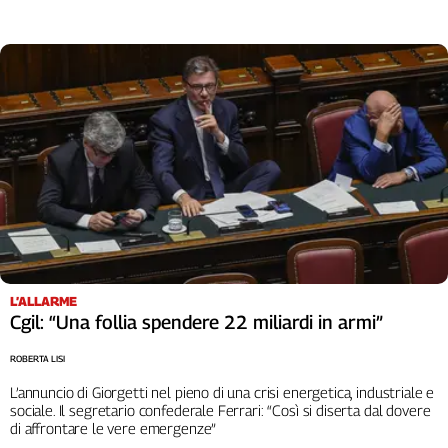
L’ALLARME
Cgil: “Una follia spendere 22 miliardi in armi”
ROBERTA LISI
L’annuncio di Giorgetti nel pieno di una crisi energetica, industriale e
sociale. Il segretario confederale Ferrari: “Così si diserta dal dovere
di affrontare le vere emergenze”