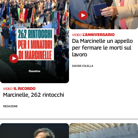
L'ANNIVERSARIO
VIDEO
Da Marcinelle un appello
per fermare le morti sul
lavoro
DAVIDE COLELLA
IL RICORDO
VIDEO
Marcinelle, 262 rintocchi
REDAZIONE