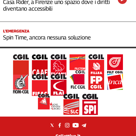
Casa Rider, a Firenze uno spazio dove i diritti
diventano accessibili
L’EMERGENZA
Spin Time, ancora nessuna soluzione
Collettiva.it