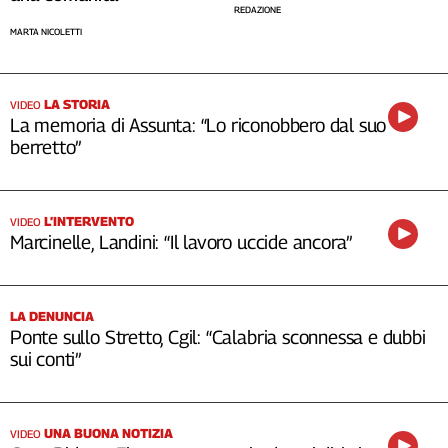
REDAZIONE
MARTA NICOLETTI
LA STORIA
VIDEO
La memoria di Assunta: “Lo riconobbero dal suo
berretto”
L’INTERVENTO
VIDEO
Marcinelle, Landini: “Il lavoro uccide ancora”
LA DENUNCIA
Ponte sullo Stretto, Cgil: “Calabria sconnessa e dubbi
sui conti”
UNA BUONA NOTIZIA
VIDEO