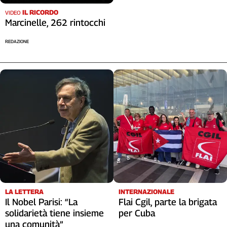
IL RICORDO
VIDEO
Marcinelle, 262 rintocchi
REDAZIONE
LA LETTERA
INTERNAZIONALE
Il Nobel Parisi: “La
Flai Cgil, parte la brigata
solidarietà tiene insieme
per Cuba
una comunità”