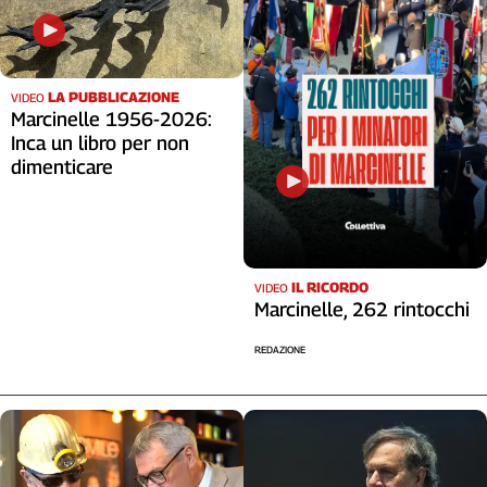
LA PUBBLICAZIONE
VIDEO
Marcinelle 1956-2026:
Inca un libro per non
dimenticare
IL RICORDO
VIDEO
Marcinelle, 262 rintocchi
REDAZIONE