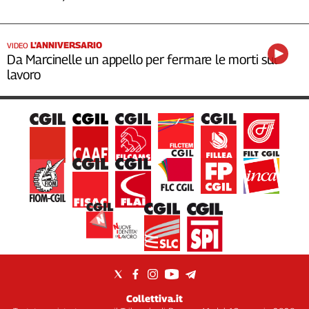
L'ANNIVERSARIO
VIDEO
Da Marcinelle un appello per fermare le morti sul
lavoro
Collettiva.it