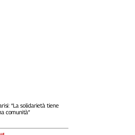
risi: “La solidarietà tiene
na comunità”
ALE