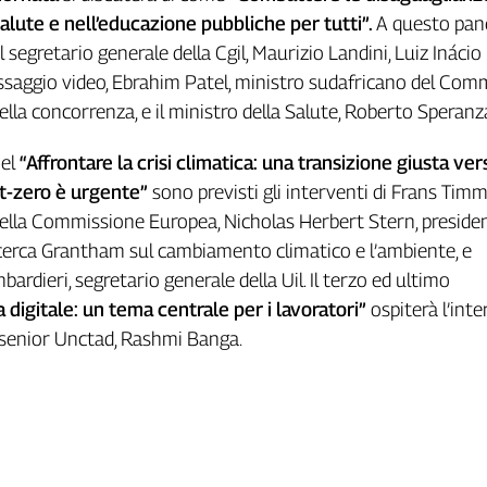
salute e nell’educazione pubbliche per tutti”.
A questo pan
 segretario generale della Cgil, Maurizio Landini, Luiz Inácio
saggio video, Ebrahim Patel, ministro sudafricano del Comm
della concorrenza, e il ministro della Salute, Roberto Speranz
nel
“Affrontare la crisi climatica: una transizione giusta ver
t-zero è urgente”
sono previsti gli interventi di Frans Ti
della Commissione Europea, Nicholas Herbert Stern, preside
 ricerca Grantham sul cambiamento climatico e l’ambiente, e
ardieri, segretario generale della Uil. Il terzo ed ultimo
digitale: un tema centrale per i lavoratori”
ospiterà l’int
 senior Unctad, Rashmi Banga.