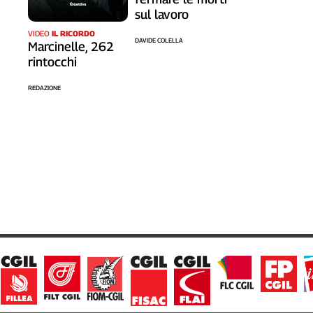
sul lavoro
VIDEO
IL RICORDO
DAVIDE COLELLA
Marcinelle, 262
rintocchi
REDAZIONE