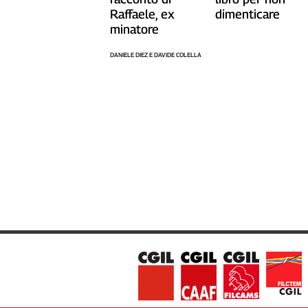
Raffaele, ex
dimenticare
minatore
DANIELE DIEZ E DAVIDE COLELLA