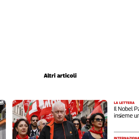
Altri articoli
LA LETTERA
Il Nobel Pa
insieme u
INTERNAZION