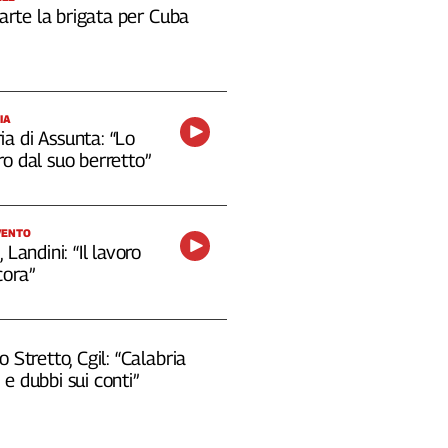
 parte la brigata per Cuba
IA
a di Assunta: “Lo
o dal suo berretto”
VENTO
 Landini: “Il lavoro
cora”
o Stretto, Cgil: “Calabria
e dubbi sui conti”