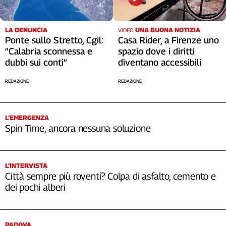
LA DENUNCIA
UNA BUONA NOTIZIA
VIDEO
Ponte sullo Stretto, Cgil:
Casa Rider, a Firenze uno
“Calabria sconnessa e
spazio dove i diritti
dubbi sui conti”
diventano accessibili
REDAZIONE
REDAZIONE
L’EMERGENZA
Spin Time, ancora nessuna soluzione
L’INTERVISTA
Città sempre più roventi? Colpa di asfalto, cemento e
dei pochi alberi
PADOVA