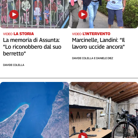
LA STORIA
L’INTERVENTO
VIDEO
VIDEO
La memoria di Assunta:
Marcinelle, Landini: “Il
“Lo riconobbero dal suo
lavoro uccide ancora”
berretto”
DAVIDE COLELLA E DANIELE DIEZ
DAVIDE COLELLA