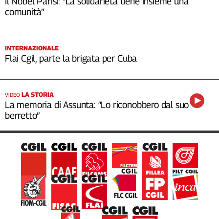
Il Nobel Parisi: “La solidarietà tiene insieme una
comunità”
INTERNAZIONALE
Flai Cgil, parte la brigata per Cuba
LA STORIA
VIDEO
La memoria di Assunta: “Lo riconobbero dal suo
berretto”