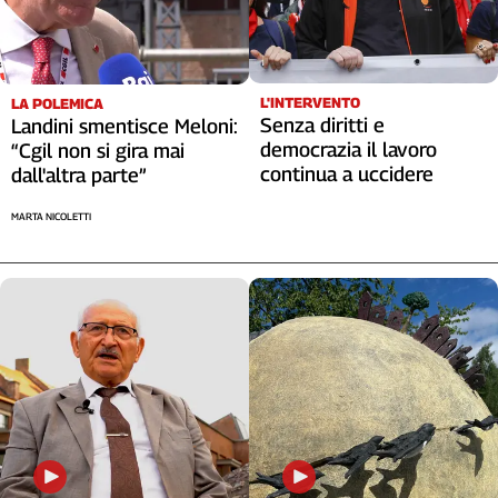
L'INTERVENTO
LA POLEMICA
Senza diritti e
Landini smentisce Meloni:
democrazia il lavoro
“Cgil non si gira mai
continua a uccidere
dall'altra parte”
MARTA NICOLETTI