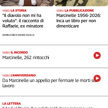
LA STORIA
LA PUBBLICAZIONE
VIDEO
VIDEO
“Il diavolo non mi ha
Marcinelle 1956-2026:
voluto”: il racconto di
Inca un libro per non
Raffaele, ex minatore
dimenticare
DANIELE DIEZ E DAVIDE COLELLA
IL RICORDO
VIDEO
Marcinelle, 262 rintocchi
L'ANNIVERSARIO
VIDEO
Da Marcinelle un appello per fermare le morti sul
lavoro
LA LETTERA