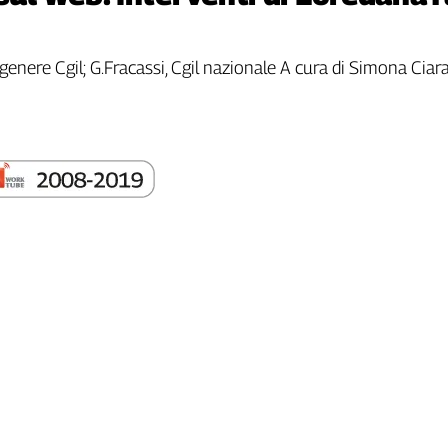
 genere Cgil; G.Fracassi, Cgil nazionale A cura di Simona Cia