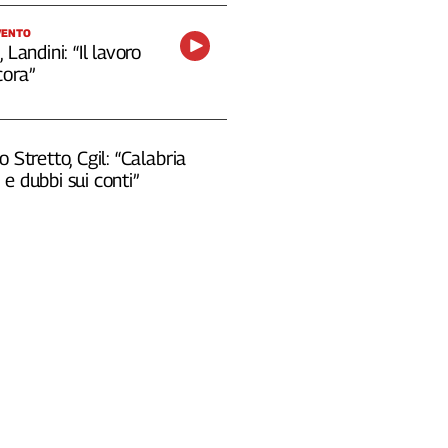
VENTO
 Landini: “Il lavoro
cora”
o Stretto, Cgil: “Calabria
e dubbi sui conti”