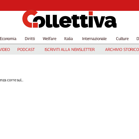
Economia
Diritti
Welfare
Italia
Internazionale
Culture
D
VIDEO
PODCAST
ISCRIVITI ALLA NEWSLETTER
ARCHIVIO STORICO
enza corre sul...