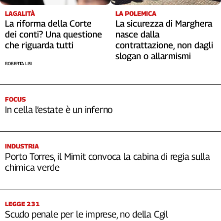
Cerca
LAGALITÀ
LA POLEMICA
La riforma della Corte
La sicurezza di Marghera
dei conti? Una questione
nasce dalla
che riguarda tutti
contrattazione, non dagli
Contatti
slogan o allarmismi
ROBERTA LISI
La
redazione
FOCUS
In cella l’estate è un inferno
Newsletter
Social
INDUSTRIA
Porto Torres, il Mimit convoca la cabina di regia sulla
chimica verde
LEGGE 231
Scudo penale per le imprese, no della Cgil