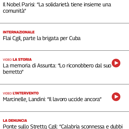
Il Nobel Parisi: “La solidarietà tiene insieme una
comunità”
INTERNAZIONALE
Flai Cgil, parte la brigata per Cuba
LA STORIA
VIDEO
La memoria di Assunta: “Lo riconobbero dal suo
berretto”
L’INTERVENTO
VIDEO
Marcinelle, Landini: “Il lavoro uccide ancora”
LA DENUNCIA
Ponte sullo Stretto, Cgil: “Calabria sconnessa e dubbi