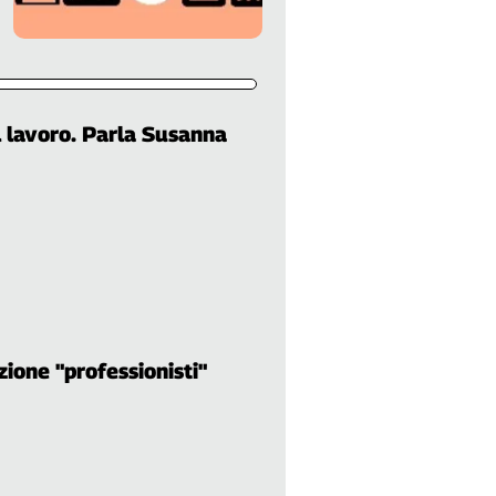
l lavoro. Parla Susanna
zione "professionisti"