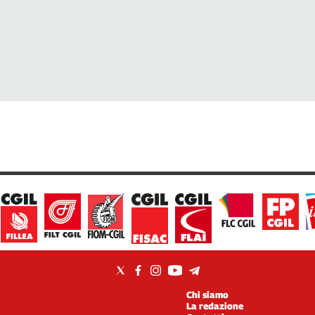
Chi siamo
La redazione