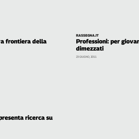
RASSEGNA.IT
va frontiera della
Professioni: per giovan
dimezzati
23 GIUGNO, 2011
presenta ricerca su