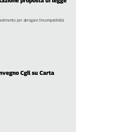
tazione proposta di legge
dimento per abrogare l'incompatibilità
vegno Cgil su Carta