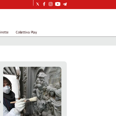
irette
Collettiva Play
i