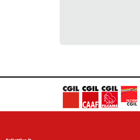
Cerca
Contatti
La
redazione
Newsletter
Social