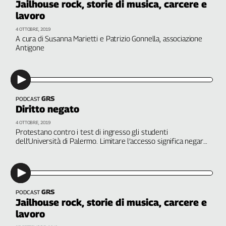
Jailhouse rock, storie di musica, carcere e
lavoro
4 OTTOBRE, 2019
A cura di Susanna Marietti e Patrizio Gonnella, associazione
Antigone
GRS
PODCAST
Diritto negato
4 OTTOBRE, 2019
Protestano contro i test di ingresso gli studenti
dell’Università di Palermo. Limitare l’accesso significa negare
il diritto allo studio. Parla Davide Patricolo, Udu provinciale. A
cura di Martina Toti
GRS
PODCAST
Jailhouse rock, storie di musica, carcere e
lavoro