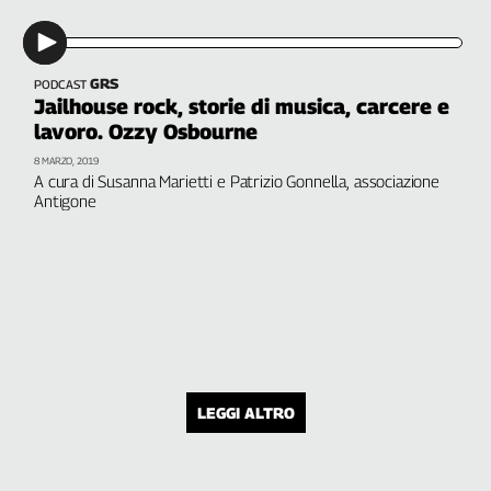
GRS
PODCAST
Jailhouse rock, storie di musica, carcere e
lavoro. Ozzy Osbourne
8 MARZO, 2019
A cura di Susanna Marietti e Patrizio Gonnella, associazione
Antigone
LEGGI ALTRO