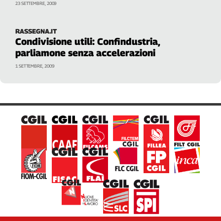
23 SETTEMBRE, 2009
RASSEGNA.IT
Condivisione utili: Confindustria,
parliamone senza accelerazioni
1 SETTEMBRE, 2009