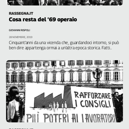
RASSEGNA.IT
Cosa resta del ’69 operaio
GIOVANNI RISPOLI
28 NOVEMBRE, 2019
Cinquant’anni da una vicenda che, guardandoci intorno, si può
ben dire appartenga ormai a un’altra epoca storica. Fatti
ampiamente indagati, sui quali vale comunque la pena
tornare a riflettere per riprendere questioni rimaste aperte