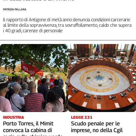
PATRIZIA PALLARA
Il rapporto di Antigone di metà anno denuncia condizioni carcerarie
al limite della sopravvivenza, tra sovraffollamento, caldo che supera
i 40 gradi, carenze di personale
INDUSTRIA
LEGGE 231
Porto Torres, il Mimit
Scudo penale per le
convoca la cabina di
imprese, no della Cgil