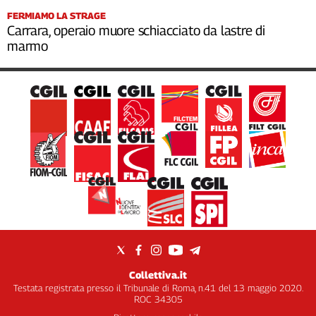
FERMIAMO LA STRAGE
Carrara, operaio muore schiacciato da lastre di
marmo
Collettiva.it
Testata registrata presso il Tribunale di Roma, n.41 del 13 maggio 2020.
ROC 34305