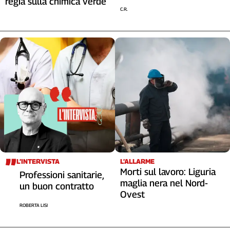
regia sulla chimica verde
C.R.
L’INTERVISTA
L’ALLARME
Morti sul lavoro: Liguria
Professioni sanitarie,
maglia nera nel Nord-
un buon contratto
Ovest
ROBERTA LISI