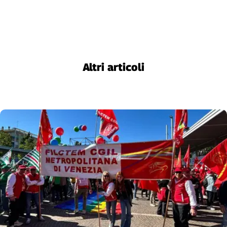
Cerca
Contatti
Altri articoli
La
redazione
Newsletter
Social